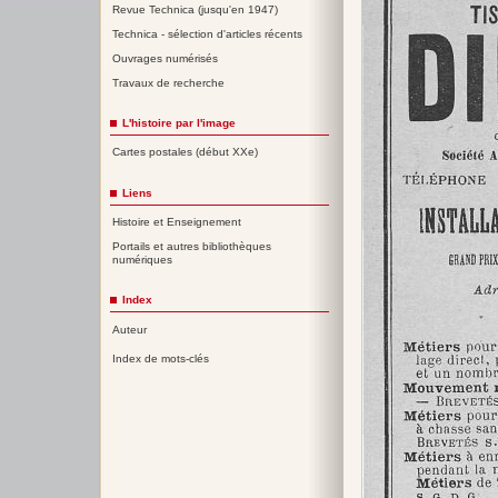
Revue Technica (jusqu'en 1947)
Technica - sélection d'articles récents
Ouvrages numérisés
Travaux de recherche
L'histoire par l'image
Cartes postales (début XXe)
Liens
Histoire et Enseignement
Portails et autres bibliothèques
numériques
Index
Auteur
Index de mots-clés