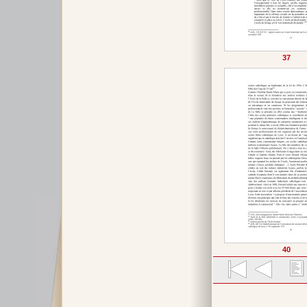
37
40