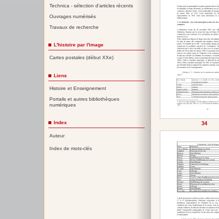
Technica - sélection d'articles récents
Ouvrages numérisés
Travaux de recherche
L'histoire par l'image
Cartes postales (début XXe)
Liens
Histoire et Enseignement
Portails et autres bibliothèques
numériques
Index
34
Auteur
Index de mots-clés