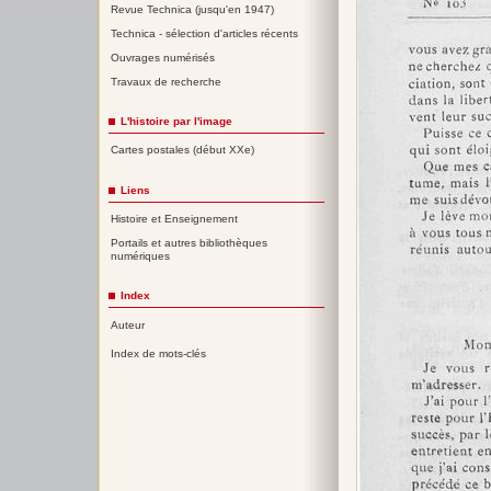
Revue Technica (jusqu'en 1947)
Technica - sélection d'articles récents
Ouvrages numérisés
Travaux de recherche
L'histoire par l'image
Cartes postales (début XXe)
Liens
Histoire et Enseignement
Portails et autres bibliothèques
numériques
Index
Auteur
Index de mots-clés