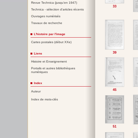
Revue Technica (jusqu'en 1947)
33
Technica - sélection d'articles récents
Ouvrages numérisés
Travaux de recherche
L'histoire par l'image
Cartes postales (début XXe)
39
Liens
Histoire et Enseignement
Portails et autres bibliothèques
numériques
Index
45
Auteur
Index de mots-clés
51