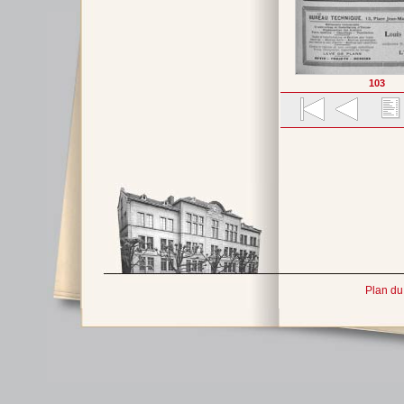
103
Plan du 