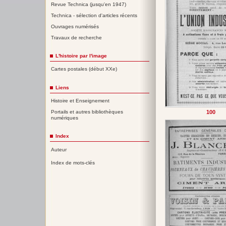
Revue Technica (jusqu'en 1947)
Technica - sélection d'articles récents
Ouvrages numérisés
Travaux de recherche
L'histoire par l'image
Cartes postales (début XXe)
Liens
Histoire et Enseignement
100
Portails et autres bibliothèques
numériques
Index
Auteur
Index de mots-clés