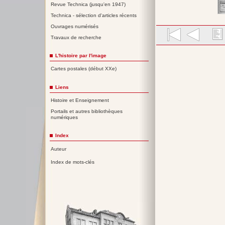
Revue Technica (jusqu'en 1947)
Technica - sélection d'articles récents
Ouvrages numérisés
Travaux de recherche
L'histoire par l'image
Cartes postales (début XXe)
Liens
Histoire et Enseignement
Portails et autres bibliothèques
numériques
Index
Auteur
Index de mots-clés