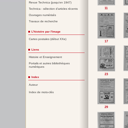
Revue Technica (jusqu'en 1947)
11
Technica - sélection d'articles récents
Ouvrages numérisés
Travaux de recherche
L'histoire par l'image
Cartes postales (début XXe)
17
Liens
Histoire et Enseignement
Portails et autres bibliothèques
numériques
23
Index
Auteur
Index de mots-clés
29