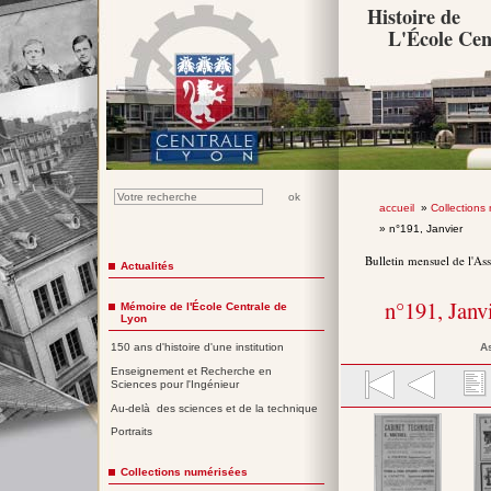
Histoire de
L'École Cen
accueil
»
Collections
» n°191, Janvier
Bulletin mensuel de l'As
Actualités
n°191, Janv
Mémoire de l'École Centrale de
Lyon
A
150 ans d'histoire d'une institution
Enseignement et Recherche en
Sciences pour l'Ingénieur
Au-delà des sciences et de la technique
Portraits
Collections numérisées