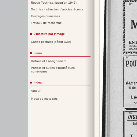
Revue Technica (jusqu'en 1947)
Technica - sélection d'articles récents
Ouvrages numérisés
Travaux de recherche
L'histoire par l'image
Cartes postales (début XXe)
Liens
Histoire et Enseignement
Portails et autres bibliothèques
numériques
Index
Auteur
Index de mots-clés