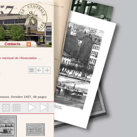
Contacts
in mensuel de l'Association ...
e
nnaise
, Octobre 1927, 48 pages