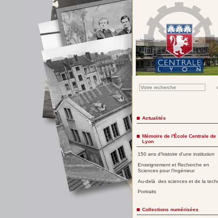
Actualités
Mémoire de l'École Centrale de
Lyon
150 ans d'histoire d'une institution
Enseignement et Recherche en
Sciences pour l'Ingénieur
Au-delà des sciences et de la tech
Portraits
Collections numérisées