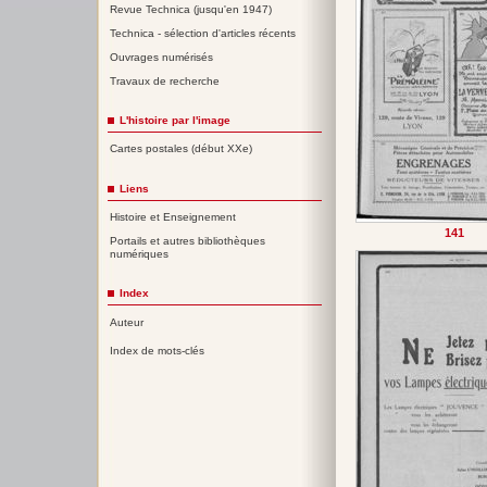
Revue Technica (jusqu'en 1947)
Technica - sélection d'articles récents
Ouvrages numérisés
Travaux de recherche
L'histoire par l'image
Cartes postales (début XXe)
Liens
Histoire et Enseignement
141
Portails et autres bibliothèques
numériques
Index
Auteur
Index de mots-clés