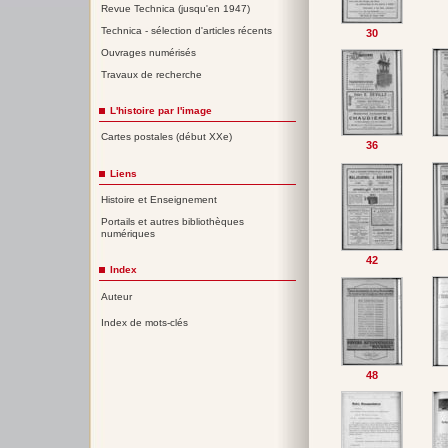
Revue Technica (jusqu'en 1947)
Technica - sélection d'articles récents
30
Ouvrages numérisés
Travaux de recherche
L'histoire par l'image
Cartes postales (début XXe)
36
Liens
Histoire et Enseignement
Portails et autres bibliothèques
numériques
42
Index
Auteur
Index de mots-clés
48