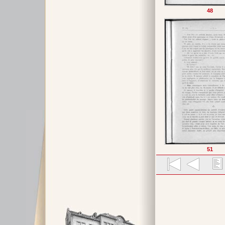
48
51