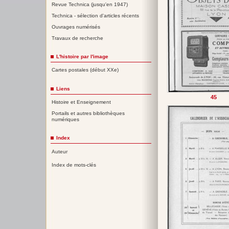
Revue Technica (jusqu'en 1947)
Technica - sélection d'articles récents
Ouvrages numérisés
Travaux de recherche
L'histoire par l'image
Cartes postales (début XXe)
Liens
45
Histoire et Enseignement
Portails et autres bibliothèques
numériques
Index
Auteur
Index de mots-clés