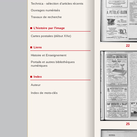
Technica - sélection d'articles récents
Ouvrages numérisés
Travaux de recherche
L'histoire par l'image
Cartes postales (début XXe)
22
Liens
Histoire et Enseignement
Portails et autres bibliothèques
numériques
Index
Auteur
Index de mots-clés
25