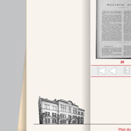
28
Plan du 