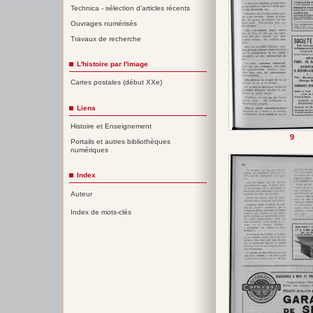
Technica - sélection d'articles récents
Ouvrages numérisés
Travaux de recherche
L'histoire par l'image
Cartes postales (début XXe)
Liens
Histoire et Enseignement
9
Portails et autres bibliothèques
numériques
Index
Auteur
Index de mots-clés