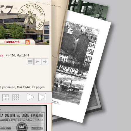
Contacts
ica
» n°54, Mai 1944
e Lyonnaise
, Mai 1944, 71 pages