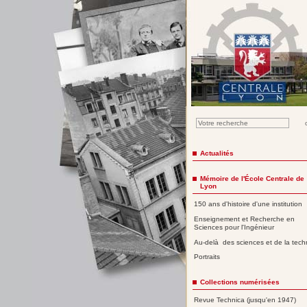
Actualités
Mémoire de l'École Centrale de
Lyon
150 ans d'histoire d'une institution
Enseignement et Recherche en
Sciences pour l'Ingénieur
Au-delà des sciences et de la tech
Portraits
Collections numérisées
Revue Technica (jusqu'en 1947)