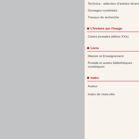
Technica - sélection d'articles récen
Ouvrages numérisés
Travaux de recherche
L'histoire par l'image
Cartes postales (début XXe)
Liens
Histoire et Enseignement
Portails et autres bibliothèques
numériques
Index
Auteur
Index de mots-clés