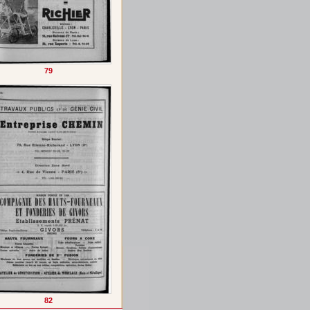
79
82