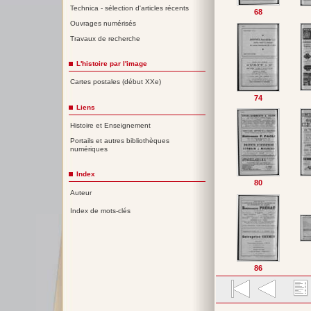
Technica - sélection d'articles récents
68
Ouvrages numérisés
Travaux de recherche
L'histoire par l'image
Cartes postales (début XXe)
74
Liens
Histoire et Enseignement
Portails et autres bibliothèques
numériques
Index
80
Auteur
Index de mots-clés
86