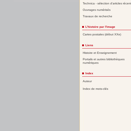
Technica - sélection d'articles récen
Ouvrages numérisés
Travaux de recherche
L'histoire par l'image
Cartes postales (début XXe)
Liens
Histoire et Enseignement
Portails et autres bibliothèques
numériques
Index
Auteur
Index de mots-clés