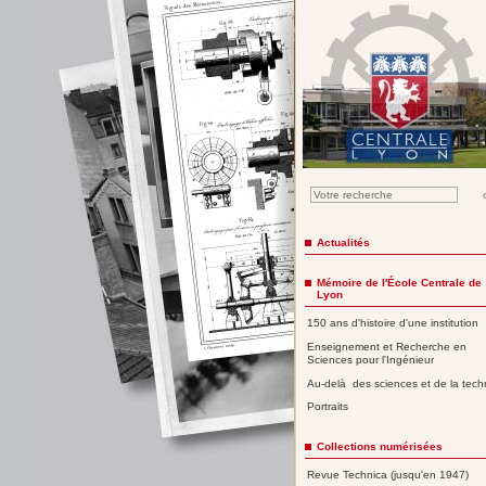
Actualités
Mémoire de l'École Centrale de
Lyon
150 ans d'histoire d'une institution
Enseignement et Recherche en
Sciences pour l'Ingénieur
Au-delà des sciences et de la tech
Portraits
Collections numérisées
Revue Technica (jusqu'en 1947)