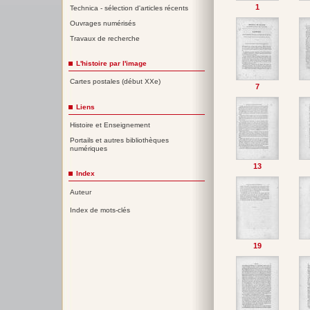
1
Technica - sélection d'articles récents
Ouvrages numérisés
Travaux de recherche
L'histoire par l'image
Cartes postales (début XXe)
7
Liens
Histoire et Enseignement
Portails et autres bibliothèques
numériques
13
Index
Auteur
Index de mots-clés
19