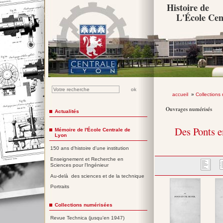
Histoire de
L'École Cen
accueil
»
Collections
Ouvrages numérisés
Actualités
Des Ponts en
Mémoire de l'École Centrale de
Lyon
150 ans d'histoire d'une institution
Enseignement et Recherche en
Sciences pour l'Ingénieur
Au-delà des sciences et de la technique
Portraits
Collections numérisées
Revue Technica (jusqu'en 1947)