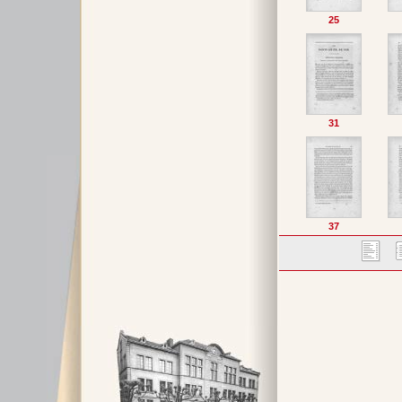
25
31
37