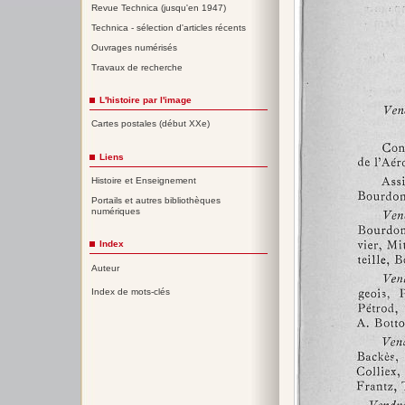
Revue Technica (jusqu'en 1947)
Technica - sélection d'articles récents
Ouvrages numérisés
Travaux de recherche
L'histoire par l'image
Cartes postales (début XXe)
Liens
Histoire et Enseignement
Portails et autres bibliothèques
numériques
Index
Auteur
Index de mots-clés