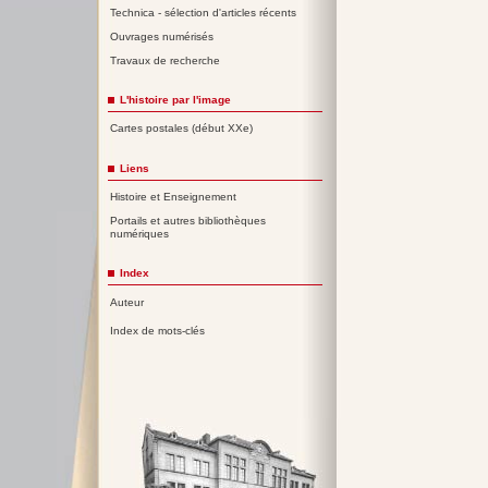
Technica - sélection d'articles récents
Ouvrages numérisés
Travaux de recherche
L'histoire par l'image
Cartes postales (début XXe)
Liens
Histoire et Enseignement
Portails et autres bibliothèques
numériques
Index
Auteur
Index de mots-clés