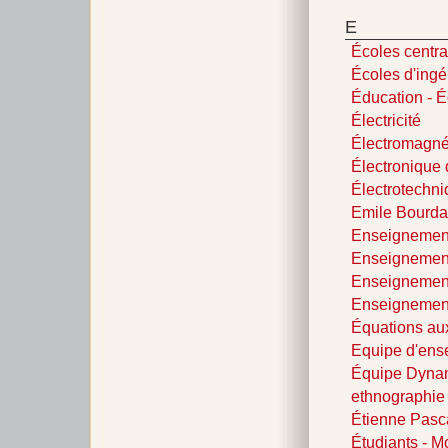
E
Écoles centra
Écoles d'ingé
Éducation - 
Électricité
Électromagné
Électronique
Électrotechn
Emile Bourda
Enseignemen
Enseignement
Enseignement
Enseignemen
Équations aux
Equipe d'ens
Équipe Dynam
ethnographie
Étienne Pas
Étudiants - Mo