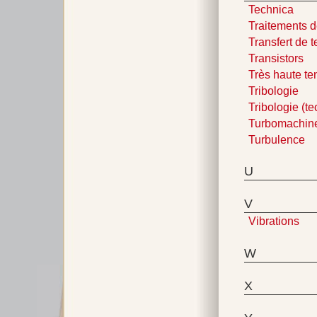
Technica
Traitements d
Transfert de 
Transistors
Très haute te
Tribologie
Tribologie (t
Turbomachin
Turbulence
U
V
Vibrations
W
X