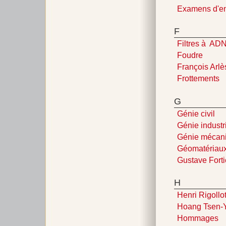
Examens d'en
F
Filtres à AD
Foudre
François Arlè
Frottements
G
Génie civil
Génie industr
Génie mécan
Géomatériau
Gustave Forti
H
Henri Rigollo
Hoang Tsen-
Hommages