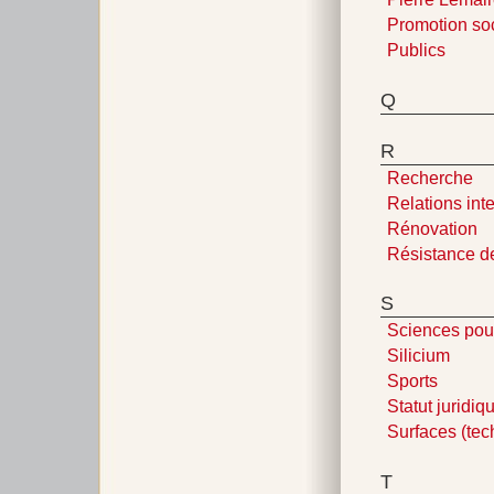
Promotion so
Publics
Q
R
Recherche
Relations int
Rénovation
Résistance d
S
Sciences pour
Silicium
Sports
Statut juridiq
Surfaces (tec
T