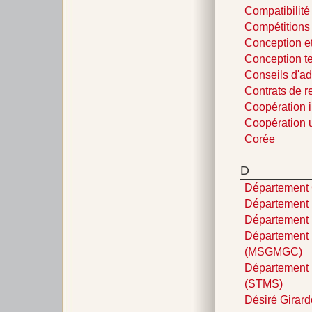
Compatibilité
Compétitions
Conception et
Conception t
Conseils d'ad
Contrats de 
Coopération i
Coopération u
Corée
D
Département 
Département 
Département 
Département 
(MSGMGC)
Département 
(STMS)
Désiré Girar