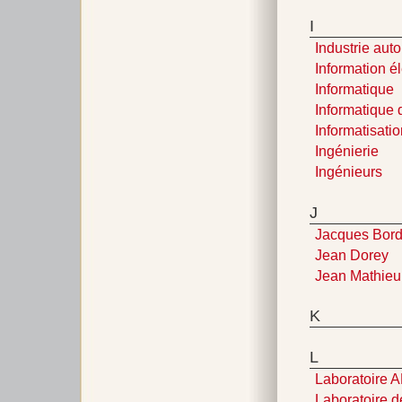
I
Industrie aut
Information é
Informatique
Informatique 
Informatisati
Ingénierie
Ingénieurs
J
Jacques Bord
Jean Dorey
Jean Mathieu
K
L
Laboratoire
Laboratoire 