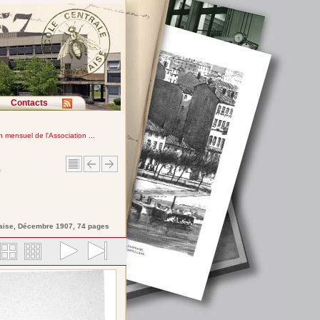
Contacts
in mensuel de l'Association ...
e
aise
, Décembre 1907, 74 pages