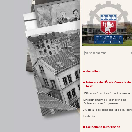
Actualités
Mémoire de l'École Centrale de
Lyon
150 ans d'histoire d'une institution
Enseignement et Recherche en
Sciences pour l'Ingénieur
Au-delà des sciences et de la tech
Portraits
Collections numérisées