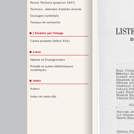
Revue Technica (jusqu'en 1947)
Technica - sélection d'articles récents
Ouvrages numérisés
Travaux de recherche
L'histoire par l'image
Cartes postales (début XXe)
Liens
Histoire et Enseignement
Portails et autres bibliothèques
numériques
Index
Auteur
Index de mots-clés