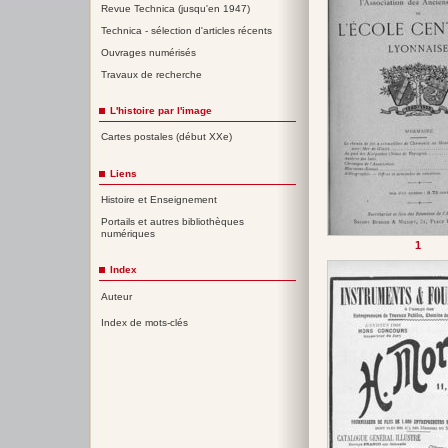
Revue Technica (jusqu'en 1947)
Technica - sélection d'articles récents
Ouvrages numérisés
Travaux de recherche
L'histoire par l'image
Cartes postales (début XXe)
Liens
Histoire et Enseignement
Portails et autres bibliothèques
numériques
1
Index
Auteur
Index de mots-clés