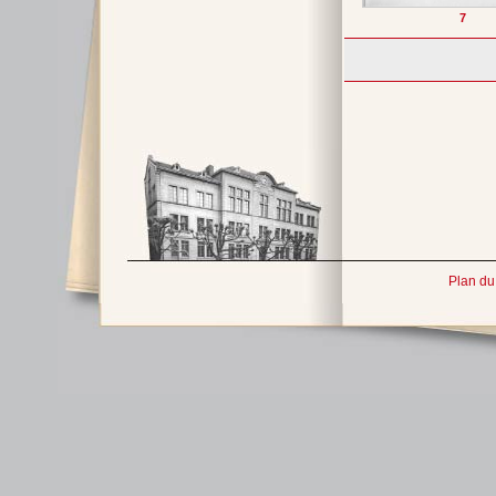
7
Plan du 