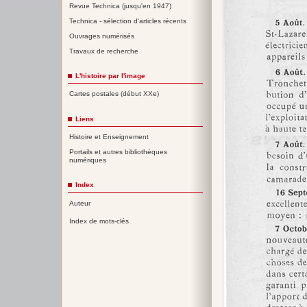
Revue Technica (jusqu'en 1947)
Technica - sélection d'articles récents
Ouvrages numérisés
Travaux de recherche
L'histoire par l'image
Cartes postales (début XXe)
Liens
Histoire et Enseignement
Portails et autres bibliothèques
numériques
Index
Auteur
Index de mots-clés