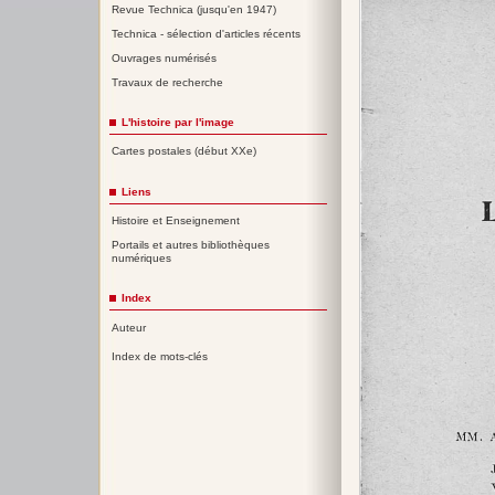
Revue Technica (jusqu'en 1947)
Technica - sélection d'articles récents
Ouvrages numérisés
Travaux de recherche
L'histoire par l'image
Cartes postales (début XXe)
Liens
Histoire et Enseignement
Portails et autres bibliothèques
numériques
Index
Auteur
Index de mots-clés