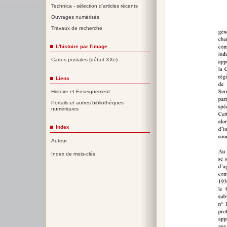
Technica - sélection d'articles récents
Ouvrages numérisés
Travaux de recherche
L'histoire par l'image
Cartes postales (début XXe)
Liens
Histoire et Enseignement
Portails et autres bibliothèques
numériques
Index
Auteur
Index de mots-clés