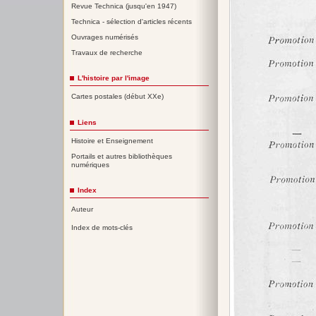
Revue Technica (jusqu'en 1947)
Technica - sélection d'articles récents
Ouvrages numérisés
Travaux de recherche
L'histoire par l'image
Cartes postales (début XXe)
Liens
Histoire et Enseignement
Portails et autres bibliothèques
numériques
Index
Auteur
Index de mots-clés