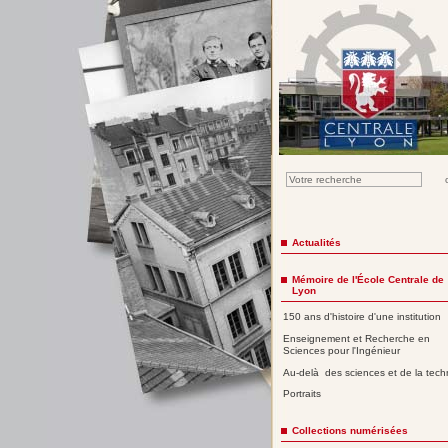
Actualités
Mémoire de l'École Centrale de
Lyon
150 ans d'histoire d'une institution
Enseignement et Recherche en
Sciences pour l'Ingénieur
Au-delà des sciences et de la tech
Portraits
Collections numérisées