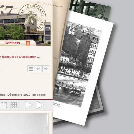
Contacts
in mensuel de l'Association ...
e
aise
, Décembre 1910, 88 pages