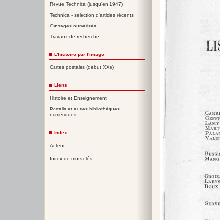
Revue Technica (jusqu'en 1947)
Technica - sélection d'articles récents
Ouvrages numérisés
Travaux de recherche
L'histoire par l'image
Cartes postales (début XXe)
Liens
Histoire et Enseignement
Portails et autres bibliothèques
numériques
Index
Auteur
Index de mots-clés