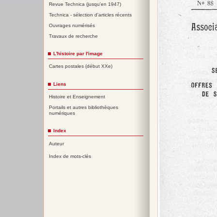
Revue Technica (jusqu'en 1947)
Technica - sélection d'articles récents
Ouvrages numérisés
Travaux de recherche
L'histoire par l'image
Cartes postales (début XXe)
Liens
Histoire et Enseignement
Portails et autres bibliothèques
numériques
Index
Auteur
Index de mots-clés