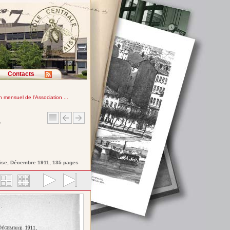
Contacts
in mensuel de l'Association ...
e
ise
, Décembre 1911, 135 pages