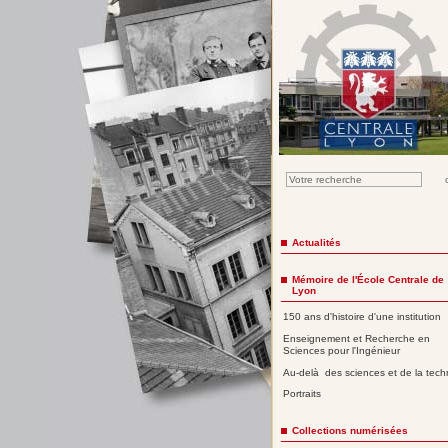
Actualités
Mémoire de l'École Centrale de
Lyon
150 ans d'histoire d'une institution
Enseignement et Recherche en
Sciences pour l'Ingénieur
Au-delà des sciences et de la tech
Portraits
Collections numérisées