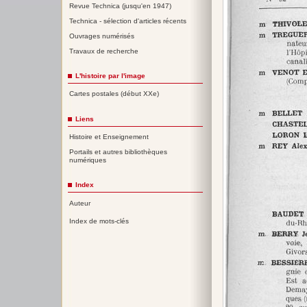
Revue Technica (jusqu'en 1947)
Technica - sélection d'articles récents
Ouvrages numérisés
Travaux de recherche
L'histoire par l'image
Cartes postales (début XXe)
Liens
Histoire et Enseignement
Portails et autres bibliothèques
numériques
Index
Auteur
Index de mots-clés