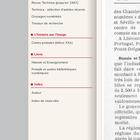
Revue Technica (jusqu'en 1947)
Technica - sélection d'articles récents
Ouvrages numérisés
Travaux de recherche
L'histoire par l'image
Cartes postales (début XXe)
Liens
Histoire et Enseignement
Portails et autres bibliothèques
numériques
Index
Auteur
Index de mots-clés