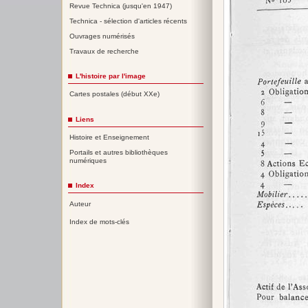
Revue Technica (jusqu'en 1947)
Technica - sélection d'articles récents
Ouvrages numérisés
Travaux de recherche
L'histoire par l'image
Cartes postales (début XXe)
Liens
Histoire et Enseignement
Portails et autres bibliothèques
numériques
Index
Auteur
Index de mots-clés