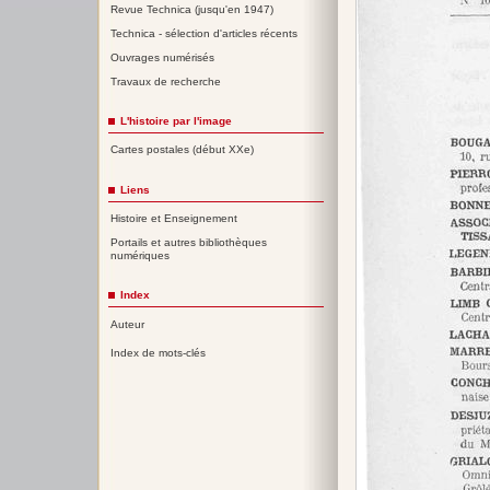
Revue Technica (jusqu'en 1947)
Technica - sélection d'articles récents
Ouvrages numérisés
Travaux de recherche
L'histoire par l'image
Cartes postales (début XXe)
Liens
Histoire et Enseignement
Portails et autres bibliothèques
numériques
Index
Auteur
Index de mots-clés