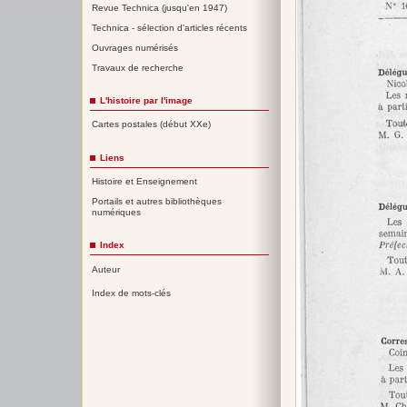
Revue Technica (jusqu'en 1947)
Technica - sélection d'articles récents
Ouvrages numérisés
Travaux de recherche
L'histoire par l'image
Cartes postales (début XXe)
Liens
Histoire et Enseignement
Portails et autres bibliothèques
numériques
Index
Auteur
Index de mots-clés