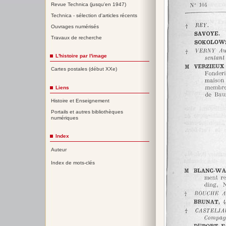
Revue Technica (jusqu'en 1947)
Technica - sélection d'articles récents
Ouvrages numérisés
Travaux de recherche
L'histoire par l'image
Cartes postales (début XXe)
Liens
Histoire et Enseignement
Portails et autres bibliothèques
numériques
Index
Auteur
Index de mots-clés