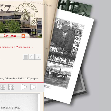
Contacts
in mensuel de l'Association ...
e
ise
, Décembre 1912, 167 pages