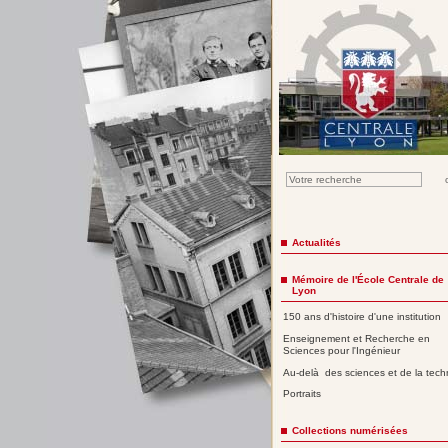
Actualités
Mémoire de l'École Centrale de
Lyon
150 ans d'histoire d'une institution
Enseignement et Recherche en
Sciences pour l'Ingénieur
Au-delà des sciences et de la tech
Portraits
Collections numérisées