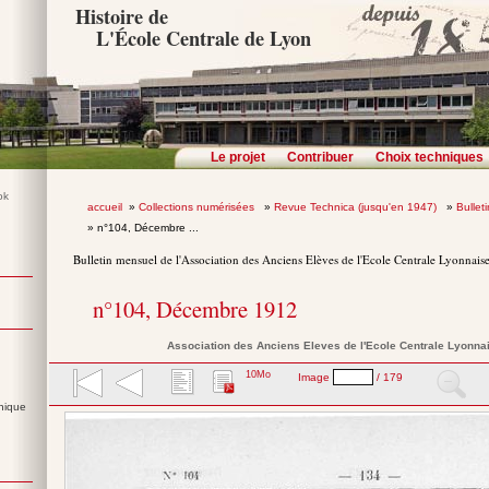
Histoire de
L'École Centrale de Lyon
Le projet
Contribuer
Choix techniques
accueil
»
Collections numérisées
»
Revue Technica (jusqu'en 1947)
»
Bullet
» n°104, Décembre ...
Bulletin mensuel de l'Association des Anciens Elèves de l'Ecole Centrale Lyonnais
n°104, Décembre 1912
Association des Anciens Eleves de l'Ecole Centrale Lyonna
10Mo
Image
/ 179
nique