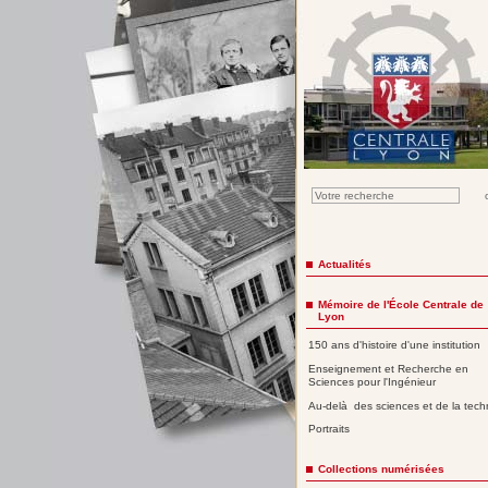
Actualités
Mémoire de l'École Centrale de
Lyon
150 ans d'histoire d'une institution
Enseignement et Recherche en
Sciences pour l'Ingénieur
Au-delà des sciences et de la tech
Portraits
Collections numérisées