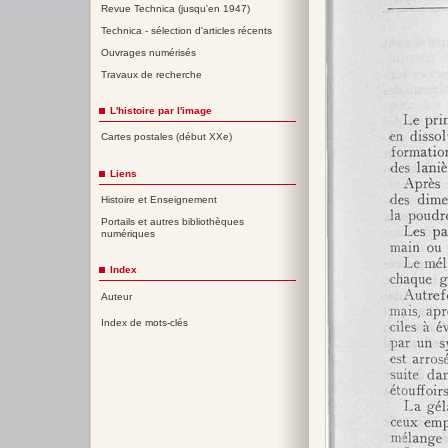
Revue Technica (jusqu'en 1947)
Technica - sélection d'articles récents
Ouvrages numérisés
Travaux de recherche
L'histoire par l'image
Cartes postales (début XXe)
Liens
Histoire et Enseignement
Portails et autres bibliothèques
numériques
Index
Auteur
Index de mots-clés