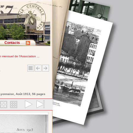
Contacts
in mensuel de l'Association ...
e
 Lyonnaise
, Août 1913, 56 pages