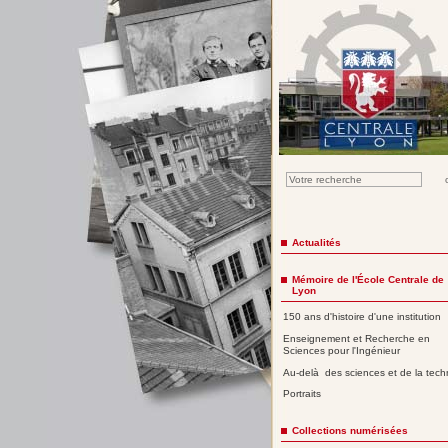
Actualités
Mémoire de l'École Centrale de
Lyon
150 ans d'histoire d'une institution
Enseignement et Recherche en
Sciences pour l'Ingénieur
Au-delà des sciences et de la tech
Portraits
Collections numérisées