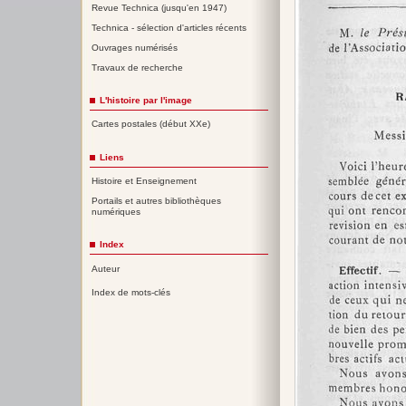
Revue Technica (jusqu'en 1947)
Technica - sélection d'articles récents
Ouvrages numérisés
Travaux de recherche
L'histoire par l'image
Cartes postales (début XXe)
Liens
Histoire et Enseignement
Portails et autres bibliothèques
numériques
Index
Auteur
Index de mots-clés