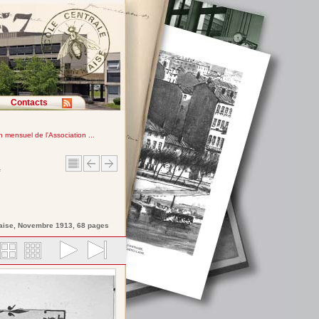
Contacts
in mensuel de l'Association ...
e
aise
, Novembre 1913, 68 pages