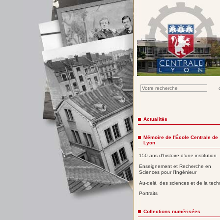
Actualités
Mémoire de l'École Centrale de
Lyon
150 ans d'histoire d'une institution
Enseignement et Recherche en
Sciences pour l'Ingénieur
Au-delà des sciences et de la tech
Portraits
Collections numérisées