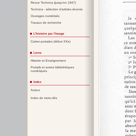
Revue Technica (jusqu'en 1947)
Technica - sélection d'articles récents
Ouvrages numérisés
Travaux de recherche
L'histoire par l'image
Cartes postales (début XXe)
Liens
Histoire et Enseignement
Portails et autres bibliothèques
numériques
Index
Auteur
Index de mots-clés