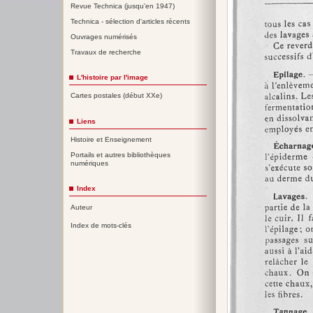
Revue Technica (jusqu'en 1947)
Technica - sélection d'articles récents
Ouvrages numérisés
Travaux de recherche
L'histoire par l'image
Cartes postales (début XXe)
Liens
Histoire et Enseignement
Portails et autres bibliothèques
numériques
Index
Auteur
Index de mots-clés