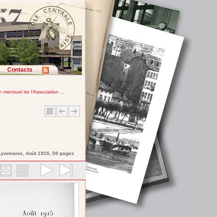
Contacts
in mensuel de l'Association ...
e
 Lyonnaise
, Août 1915, 59 pages