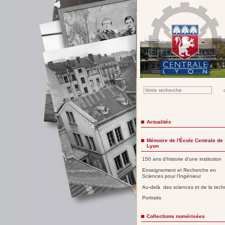
Actualités
Mémoire de l'École Centrale de
Lyon
150 ans d'histoire d'une institution
Enseignement et Recherche en
Sciences pour l'Ingénieur
Au-delà des sciences et de la tech
Portraits
Collections numérisées