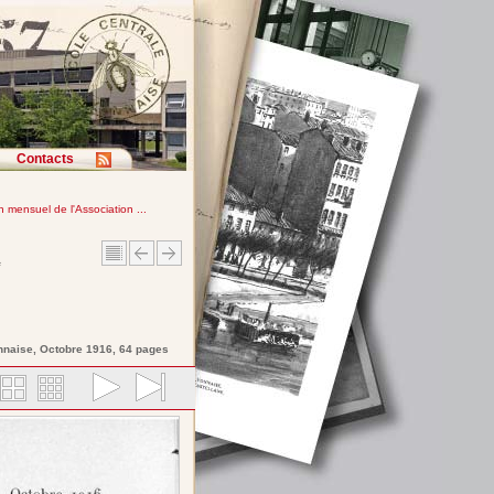
Contacts
in mensuel de l'Association ...
e
nnaise
, Octobre 1916, 64 pages