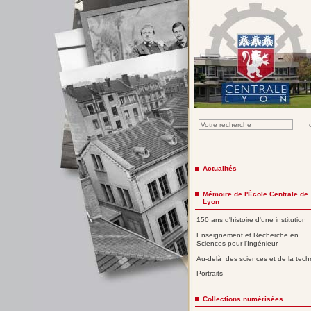
Actualités
Mémoire de l'École Centrale de
Lyon
150 ans d'histoire d'une institution
Enseignement et Recherche en
Sciences pour l'Ingénieur
Au-delà des sciences et de la tech
Portraits
Collections numérisées