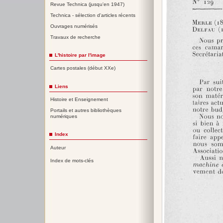
Revue Technica (jusqu'en 1947)
Technica - sélection d'articles récents
Ouvrages numérisés
Travaux de recherche
L'histoire par l'image
Cartes postales (début XXe)
Liens
Histoire et Enseignement
Portails et autres bibliothèques
numériques
Index
Auteur
Index de mots-clés