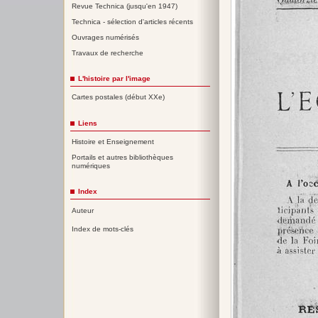
Revue Technica (jusqu'en 1947)
Technica - sélection d'articles récents
Ouvrages numérisés
Travaux de recherche
L'histoire par l'image
Cartes postales (début XXe)
Liens
Histoire et Enseignement
Portails et autres bibliothèques
numériques
Index
Auteur
Index de mots-clés